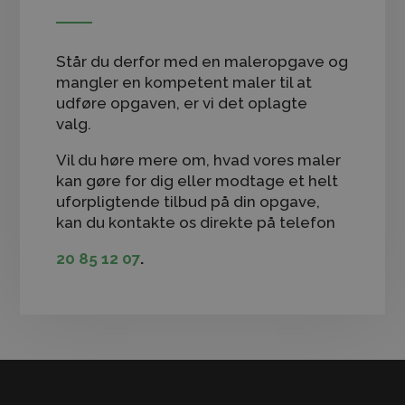
Står du derfor med en maleropgave og
mangler en kompetent maler til at
udføre opgaven, er vi det oplagte
valg.
​Vil du høre mere om, hvad vores maler
kan gøre for dig eller modtage et helt
uforpligtende tilbud på din opgave,
kan du kontakte os direkte på telefon
20 85 12 07
.