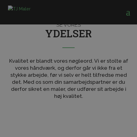
SE VORES
YDELSER
Kvalitet er blandt vores nøgleord. Vi er stolte af
vores håndværk, og derfor går vi ikke fra et
stykke arbejde, før vi selv er helt tilfredse med
det. Med os som din samarbejdspartner er du
derfor sikret en maler, der udfører sit arbejde i
høj kvalitet.