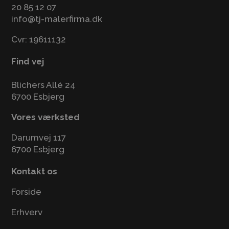
20 85 12 07
info@tj-malerfirma.dk
Cvr: 19611132
Find vej
Blichers Allé 24
6700 Esbjerg
Vores værksted
Darumvej 117
6700 Esbjerg
Kontakt os
Forside
Erhverv