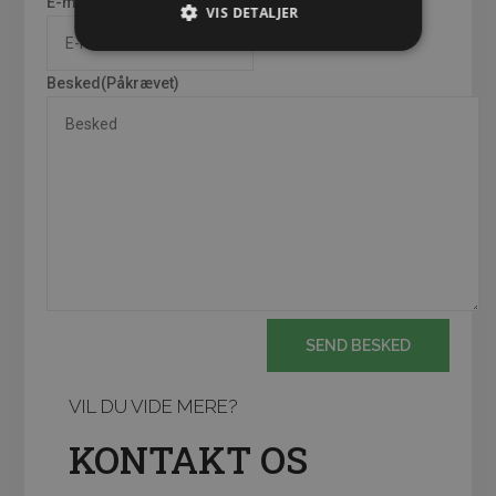
E-mail
(Påkrævet)
VIS DETALJER
Besked
(Påkrævet)
VIL DU VIDE MERE?
KONTAKT OS