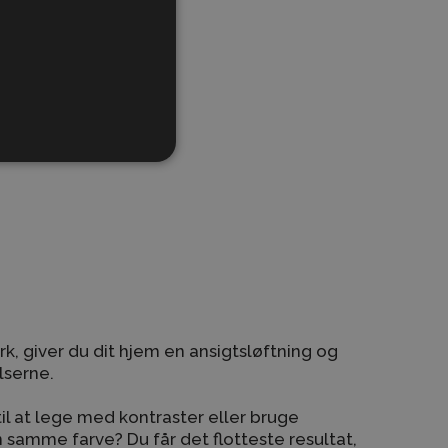
k, giver du dit hjem en ansigtsløftning og
lserne.
til at lege med kontraster eller bruge
n samme farve? Du får det flotteste resultat,