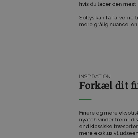
hvis du lader den mes
Sollys kan få farverne t
mere grålig nuance, e
INSPIRATION
Forkæl dit 
Finere og mere eksotis
nyatoh vinder frem i di
end klassiske træsorter
mere eksklusivt udsee