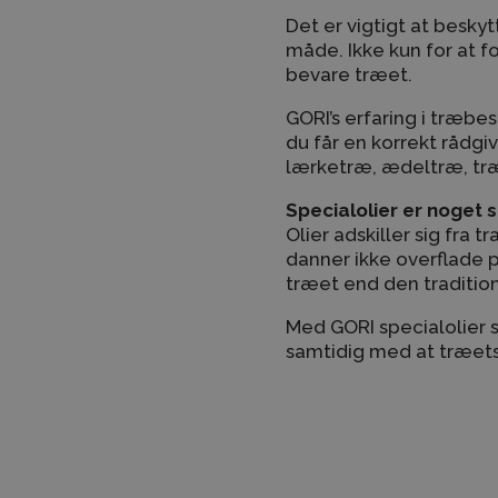
Det er vigtigt at besky
måde. Ikke kun for at 
bevare træet.
GORI’s erfaring i træbes
du får en korrekt rådg
lærketræ, ædeltræ, træ
Specialolier er noget 
Olier adskiller sig fra 
danner ikke overflade 
træet end den traditio
Med GORI specialolier s
samtidig med at træet