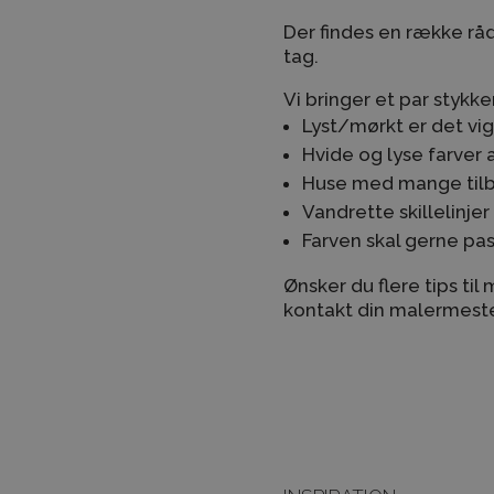
Der findes en række råd 
tag.
Vi bringer et par stykker
Lyst/mørkt er det vig
Hvide og lyse farver
Huse med mange tilby
Vandrette skillelinjer
Farven skal gerne pas
Ønsker du flere tips til
kontakt din malermeste