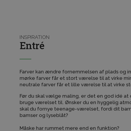
INSPIRATION
Entré
Farver kan ændre fornemmelsen af plads og int
mørke farver får et stort værelse til at virke 
neutrale farver får et lille værelse til at virke st
Før du skal vælge maling, er det en god idé at 
bruge værelset til. Ønsker du en hyggelig atmo
skal du fornye teenage-værelset, fordi dit barn 
bamser og lyseblåt?
Måske har rummet mere end en funktion?