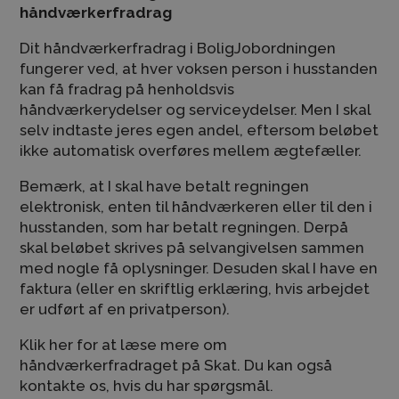
håndværkerfradrag
Dit håndværkerfradrag i BoligJobordningen
fungerer ved, at hver voksen person i husstanden
kan få fradrag på henholdsvis
håndværkerydelser og serviceydelser. Men I skal
selv indtaste jeres egen andel, eftersom beløbet
ikke automatisk overføres mellem ægtefæller.
Bemærk, at I skal have betalt regningen
elektronisk, enten til håndværkeren eller til den i
husstanden, som har betalt regningen. Derpå
skal beløbet skrives på selvangivelsen sammen
med nogle få oplysninger. Desuden skal I have en
faktura (eller en skriftlig erklæring, hvis arbejdet
er udført af en privatperson).
Klik her for at læse mere om
håndværkerfradraget på Skat. Du kan også
kontakte os, hvis du har spørgsmål.