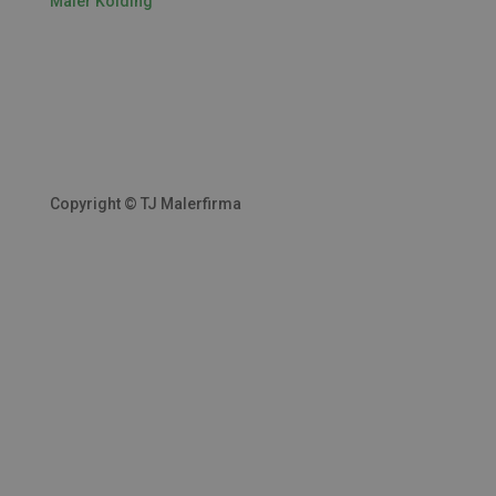
Maler Kolding
Copyright ©
TJ Malerfirma