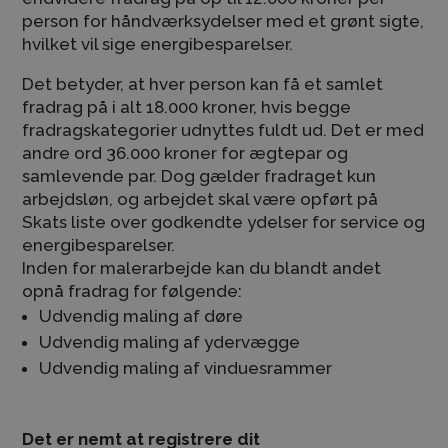
person for håndværksydelser med et grønt sigte,
hvilket vil sige energibesparelser.
Det betyder, at hver person kan få et samlet
fradrag på i alt 18.000 kroner, hvis begge
fradragskategorier udnyttes fuldt ud. Det er med
andre ord 36.000 kroner for ægtepar og
samlevende par. Dog gælder fradraget kun
arbejdsløn, og arbejdet skal være opført på
Skats liste over godkendte ydelser for service og
energibesparelser.
Inden for malerarbejde kan du blandt andet
opnå fradrag for følgende:
Udvendig maling af døre
Udvendig maling af ydervægge
Udvendig maling af vinduesrammer
Det er nemt at registrere dit