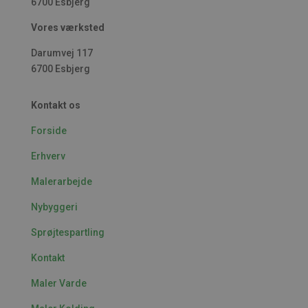
6700 Esbjerg
Vores værksted
Darumvej 117
6700 Esbjerg
Kontakt os
Forside
Erhverv
Malerarbejde
Nybyggeri
Sprøjtespartling
Kontakt
Maler Varde