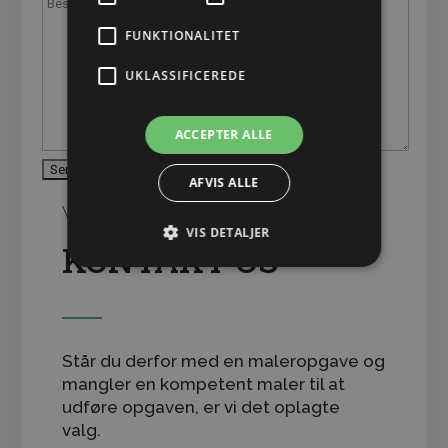
FUNKTIONALITET
UKLASSIFICEREDE
ACCEPTER ALLE
AFVIS ALLE
VIL DU VIDE MERE?
VIS DETALJER
KONTAKT OS
Står du derfor med en maleropgave og
mangler en kompetent maler til at
udføre opgaven, er vi det oplagte
valg.