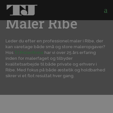
Maler Ribe
Leder du efter en professionel maler i Ribe, der
kan varetage både små og store maleropgaver?
Hos
TJ Malerfirma
har vi over 25 års erfaring
inden for malerfaget og tilbyder
kvalitetsarbejde til både private og erhverv i
Ribe. Med fokus på både æstetik og holdbarhed
sikrer vi et flot resultat hver gang.