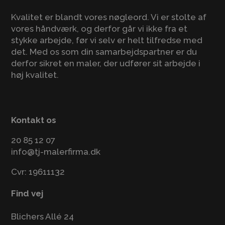
Kvalitet er blandt vores nøgleord. Vi er stolte af
vores håndværk, og derfor går vi ikke fra et
stykke arbejde, før vi selv er helt tilfredse med
det. Med os som din samarbejdspartner er du
derfor sikret en maler, der udfører sit arbejde i
høj kvalitet.
Kontakt os
20 85 12 07
info@tj-malerfirma.dk
Cvr: 19611132
Find vej
Blichers Allé 24